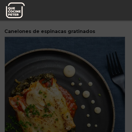
Pedido semanal
Miplato
Canelones de espinacas gratinados