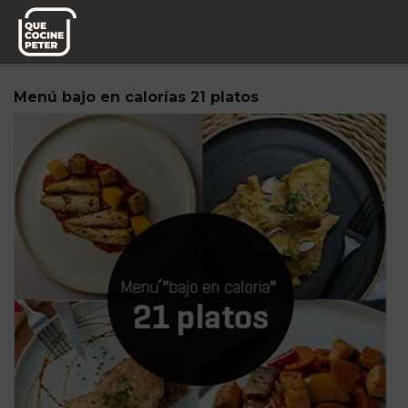
Pedido semanal
Miplato
Menú bajo en calorías 21 platos