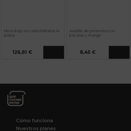
Menú bajo en carbohidratos 14
Asadillo de pimientos con
platos
bacalao y mango
126,81 €
8,45 €
Cómo funciona
Nuestros planes