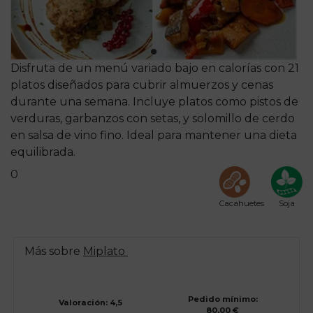
Disfruta de un menú variado bajo en calorías con 21
platos diseñados para cubrir almuerzos y cenas
durante una semana. Incluye platos como pistos de
verduras, garbanzos con setas, y solomillo de cerdo
en salsa de vino fino. Ideal para mantener una dieta
equilibrada.
0
Cacahuetes
Soja
Más sobre
Miplato
Pedido mínimo:
Valoración: 4,5
80,00 €