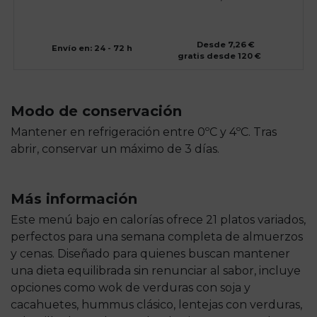
Desde 7,26 €
Envío en: 24 - 72 h
gratis desde 120 €
Modo de conservación
Mantener en refrigeración entre 0ºC y 4ºC. Tras
abrir, conservar un máximo de 3 días.
Más información
Este menú bajo en calorías ofrece 21 platos variados,
perfectos para una semana completa de almuerzos
y cenas. Diseñado para quienes buscan mantener
una dieta equilibrada sin renunciar al sabor, incluye
opciones como wok de verduras con soja y
cacahuetes, hummus clásico, lentejas con verduras,