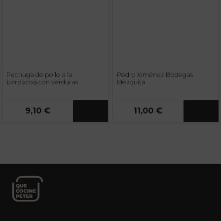
Pechuga de pollo a la
Pedro Ximénez Bodegas
barbacoa con verduras
Mezquita
9,10 €
11,00 €