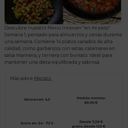
Descubre nuestro Menú Innoven "en mi peso"
Semana 1, pensado para almuerzos y cenas durante
una semana. Contiene 14 platos variados de alta
calidad, como garbanzos con setas, calamares en
salsa marinera, y ternera con boniato. Ideal para
mantener una dieta equilibrada y sabrosa.
Más sobre
Miplato
Pedido mínimo:
Valoración: 4,5
80,00 €
Desde 7,26 €
Envío en: 24 - 72 h
gratis desde 120 €