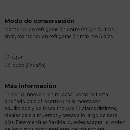
Modo de conservación
Mantener en refrigeración entre 0ºC y 4ºC. Tras
abrir, mantener en refrigeración máximo 3 días.
Origen
Córdoba (España)
Más información
El Menú Innoven "en mi peso" Semana 1 está
diseñado para ofrecerte una alimentación
equilibrada y deliciosa. Incluye 14 platos distintos,
ideales para almuerzos y cenas a lo largo de siete
días. Este menú es flexible: puedes adaptar el orden
de los platos como prefieras, permitiéndote