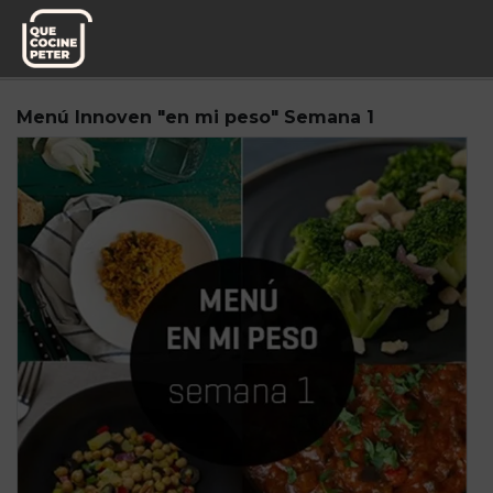
Pedido semanal
Miplato
Menú Innoven "en mi peso" Semana 1