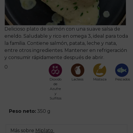
Delicioso plato de salmón con una suave salsa de
eneldo. Saludable y rico en omega 3, ideal para toda
la familia. Contiene salmón, patata, leche y nata,
entre otros ingredientes. Mantener en refrigeración
y consumir rápidamente después de abrir.
0
Dioxido
Lacteos
Mostaza
Pescados
de
Azufre
y
Sulfitos
Peso neto:
350 g
Más sobre
Miplato