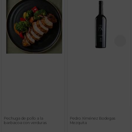
Pechuga de pollo a la
Pedro Ximénez Bodegas
barbacoa con verduras
Mezquita