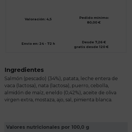
Pedido mínimo:
Valoración: 4,5
80,00 €
Desde 7,26 €
Envío en: 24 - 72 h
gratis desde 120 €
Ingredientes
Salmón (pescado) (34%), patata, leche entera de
vaca (lactosa), nata (lactosa), puerro, cebolla,
almidón de maíz, eneldo (0,42%), aceite de oliva
virgen extra, mostaza, ajo, sal, pimienta blanca.
Valores nutricionales por 100,0 g