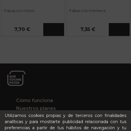
Papas con choco
Fabes a la marinera
7,70 €
7,35 €
Cómo funciona
Nuestros planes
Utilizamos cookies propias y de terceros con finalidades
Casos de éxito
analíticas y para mostrarte publicidad relacionada con tus
Soy un particular
preferencias a partir de tus hábitos de navegación y tu