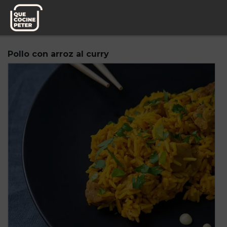
Pedido semanal
Miplato
Pollo con arroz al curry