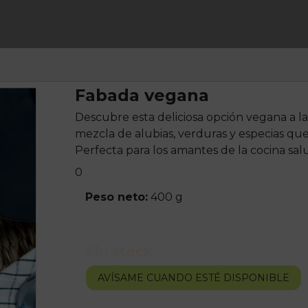
Fabada vegana
Descubre esta deliciosa opción vegana a la
mezcla de alubias, verduras y especias qu
Perfecta para los amantes de la cocina salu
0
Peso neto:
400 g
Sin stock
AVÍSAME CUANDO ESTÉ DISPONIBLE