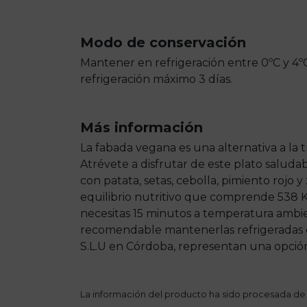
Modo de conservación
Mantener en refrigeración entre 0ºC y 4ºC
refrigeración máximo 3 días.
Más información
La fabada vegana es una alternativa a la t
Atrévete a disfrutar de este plato saluda
con patata, setas, cebolla, pimiento rojo
equilibrio nutritivo que comprende 538 Kca
necesitas 15 minutos a temperatura ambie
recomendable mantenerlas refrigeradas en
S.L.U en Córdoba, representan una opción
La información del producto ha sido procesada de