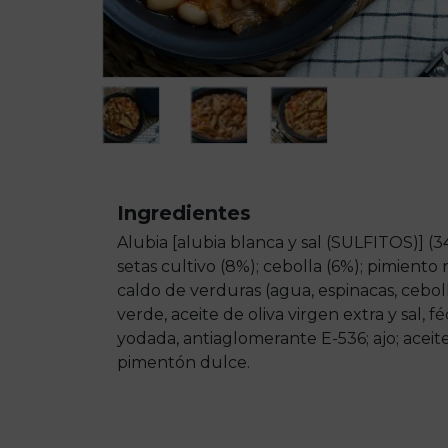
Ingredientes
Alubia [alubia blanca y sal (SULFITOS)] (34
setas cultivo (8%); cebolla (6%); pimiento 
caldo de verduras (agua, espinacas, ceboll
verde, aceite de oliva virgen extra y sal, f
yodada, antiaglomerante E-536; ajo; aceite
pimentón dulce.