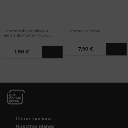
Patatas baby asadas con
Patatas a lo pobre
aroma de monte y AOVE
Esencia Familiar
7,90 €
1,90 €
Cómo funciona
Nuestros planes