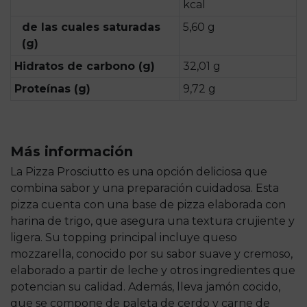
kcal
de las cuales saturadas
5,60 g
(g)
Hidratos de carbono (g)
32,01 g
Proteínas (g)
9,72 g
Más información
La Pizza Prosciutto es una opción deliciosa que
combina sabor y una preparación cuidadosa. Esta
pizza cuenta con una base de pizza elaborada con
harina de trigo, que asegura una textura crujiente y
ligera. Su topping principal incluye queso
mozzarella, conocido por su sabor suave y cremoso,
elaborado a partir de leche y otros ingredientes que
potencian su calidad. Además, lleva jamón cocido,
que se compone de paleta de cerdo y carne de