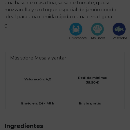
una base de masa fina, salsa de tomate, queso
mozzarella y un toque especial de jamón cocido.
Ideal para una comida rápida o una cena ligera.
0
Crustaceos
Moluscos
Pescados
Más sobre
Mesa y yantar
Pedido mínimo:
Valoración: 4,2
39,50 €
Envío en: 24 - 48 h
Envío gratis
Ingredientes