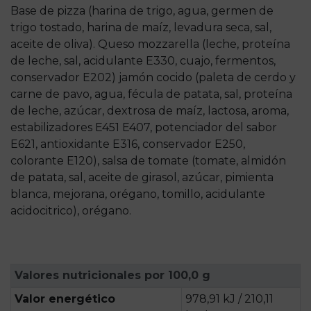
Base de pizza (harina de trigo, agua, germen de
trigo tostado, harina de maíz, levadura seca, sal,
aceite de oliva). Queso mozzarella (leche, proteína
de leche, sal, acidulante E330, cuajo, fermentos,
conservador E202) jamón cocido (paleta de cerdo y
carne de pavo, agua, fécula de patata, sal, proteína
de leche, azúcar, dextrosa de maíz, lactosa, aroma,
estabilizadores E451 E407, potenciador del sabor
E621, antioxidante E316, conservador E250,
colorante E120), salsa de tomate (tomate, almidón
de patata, sal, aceite de girasol, azúcar, pimienta
blanca, mejorana, orégano, tomillo, acidulante
acidocitrico), orégano.
Valores nutricionales por 100,0 g
Valor energético
978,91 kJ / 210,11