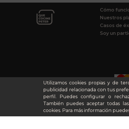
Cómo funci
Nuestros pl
Casos de éx
Soy un parti
Utilizamos cookies propias y de ter
publicidad relacionada con tus prefe
perfil. Puedes configurar o rechaz
También puedes aceptar todas las
cookies. Para más información puedes