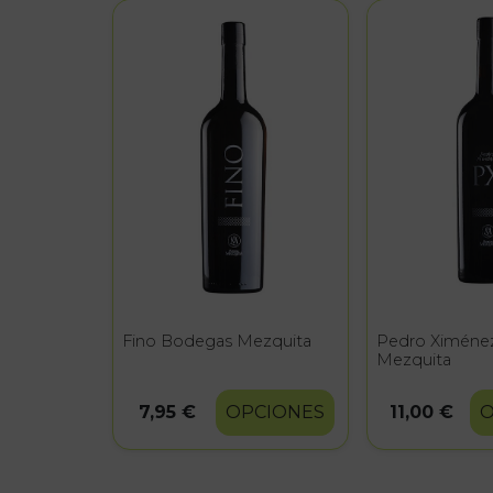
Fino Bodegas Mezquita
Pedro Ximéne
Mezquita
7,95 €
OPCIONES
11,00 €
O