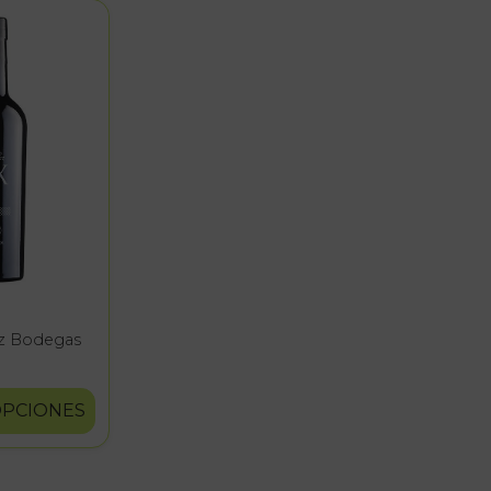
z Bodegas
PCIONES