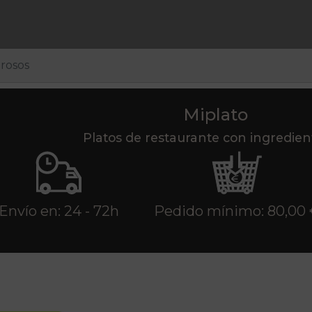
rosos
Miplato
Platos de restaurante con ingredie
Envío en: 24 - 72h
Pedido mínimo: 80,00