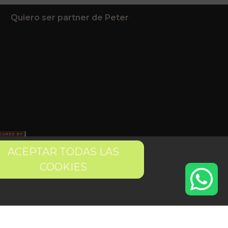
Quiero ser partner de Peter
ACEPTAR TODAS LAS
COOKIES
 condiciones
Pago seguro
Gestión de Cookies