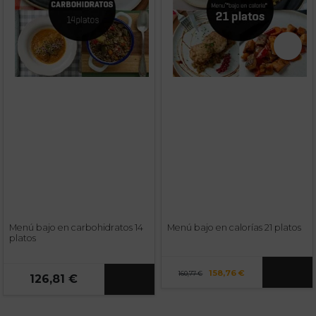
Menú bajo en carbohidratos 14
Menú bajo en calorías 21 platos
platos
158,76 €
160,77 €
126,81 €