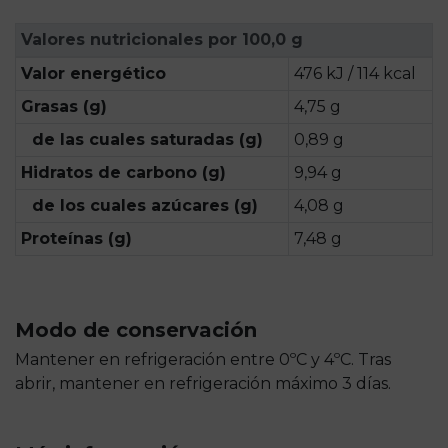
Valores nutricionales por 100,0 g
Valor energético
476 kJ / 114 kcal
Grasas (g)
4,75 g
de las cuales saturadas (g)
0,89 g
Hidratos de carbono (g)
9,94 g
de los cuales azúcares (g)
4,08 g
Proteínas (g)
7,48 g
Modo de conservación
Mantener en refrigeración entre 0ºC y 4ºC. Tras
abrir, mantener en refrigeración máximo 3 días.