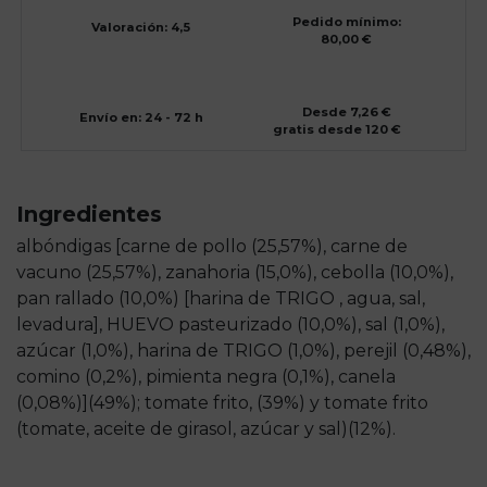
Pedido mínimo:
Valoración: 4,5
80,00 €
Desde 7,26 €
Envío en: 24 - 72 h
gratis desde 120 €
Ingredientes
albóndigas [carne de pollo (25,57%), carne de
vacuno (25,57%), zanahoria (15,0%), cebolla (10,0%),
pan rallado (10,0%) [harina de TRIGO , agua, sal,
levadura], HUEVO pasteurizado (10,0%), sal (1,0%),
azúcar (1,0%), harina de TRIGO (1,0%), perejil (0,48%),
comino (0,2%), pimienta negra (0,1%), canela
(0,08%)](49%); tomate frito, (39%) y tomate frito
(tomate, aceite de girasol, azúcar y sal)(12%).