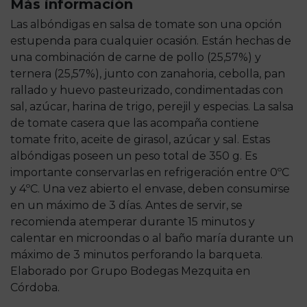
Más información
Las albóndigas en salsa de tomate son una opción
estupenda para cualquier ocasión. Están hechas de
una combinación de carne de pollo (25,57%) y
ternera (25,57%), junto con zanahoria, cebolla, pan
rallado y huevo pasteurizado, condimentadas con
sal, azúcar, harina de trigo, perejil y especias. La salsa
de tomate casera que las acompaña contiene
tomate frito, aceite de girasol, azúcar y sal. Estas
albóndigas poseen un peso total de 350 g. Es
importante conservarlas en refrigeración entre 0ºC
y 4ºC. Una vez abierto el envase, deben consumirse
en un máximo de 3 días. Antes de servir, se
recomienda atemperar durante 15 minutos y
calentar en microondas o al baño maría durante un
máximo de 3 minutos perforando la barqueta.
Elaborado por Grupo Bodegas Mezquita en
Córdoba.