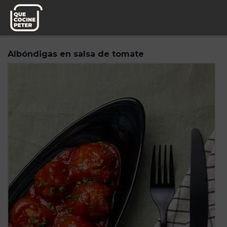
Pedido semanal
Miplato
Albóndigas en salsa de tomate