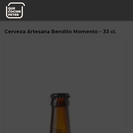
Pedido semanal
Miplato
Cerveza Artesana Bendito Momento - 33 cl.