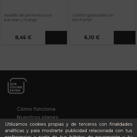
Asadillo de pimientos con
Coliflor gratinada con
bacalao y mango
bechamel
8,45 €
6,10 €
Cómo funciona
Nuestros planes
Utilizamos cookies propias y de terceros con finalidades
Casos de éxito
analíticas y para mostrarte publicidad relacionada con tus
Soy un particular