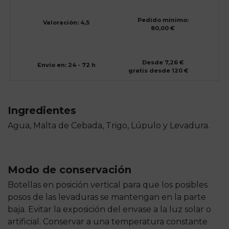
Pedido mínimo:
Valoración: 4,5
80,00 €
Desde 7,26 €
Envío en: 24 - 72 h
gratis desde 120 €
Ingredientes
Agua, Malta de Cebada, Trigo, Lúpulo y Levadura.
Modo de conservación
Botellas en posición vertical para que los posibles
posos de las levaduras se mantengan en la parte
baja. Evitar la exposición del envase a la luz solar o
artificial. Conservar a una temperatura constante