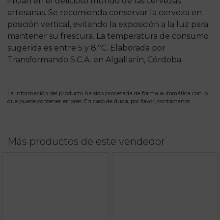
inician en el delicioso mundo de las cervezas
artesanas. Se recomienda conservar la cerveza en
posición vertical, evitando la exposición a la luz para
mantener su frescura. La temperatura de consumo
sugerida es entre 5 y 8 ºC. Elaborada por
Transformando S.C.A. en Algallarín, Córdoba.
La información del producto ha sido procesada de forma automática con lo
que puede contener errores. En caso de duda, por favor,
contáctanos
Más productos de este vendedor