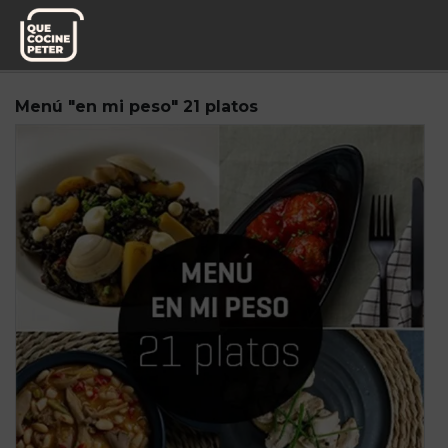
Pedido semanal
Miplato
Menú "en mi peso" 21 platos