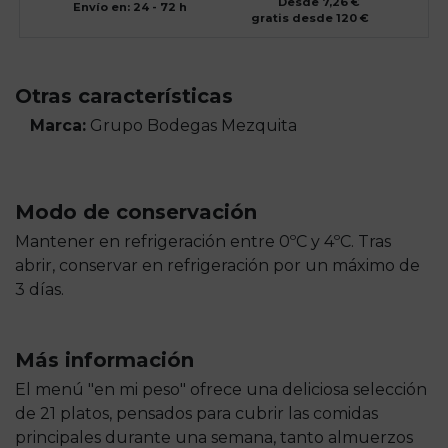
Desde 7,26 €
Envío en: 24 - 72 h
gratis desde 120 €
Otras características
Marca:
Grupo Bodegas Mezquita
Modo de conservación
Mantener en refrigeración entre 0ºC y 4ºC. Tras
abrir, conservar en refrigeración por un máximo de
3 días.
Más información
El menú "en mi peso" ofrece una deliciosa selección
de 21 platos, pensados para cubrir las comidas
principales durante una semana, tanto almuerzos