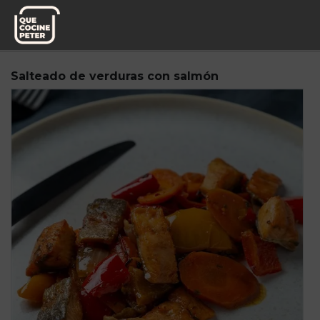
Pedido semanal
Miplato
Salteado de verduras con salmón