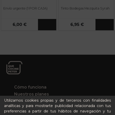
Envío urgente (1 POR CAJA)
Tinto Bodegas Mezquita Syrah
6,00 €
6,95 €
Cómo funciona
Nuestros planes
Utilizamos cookies propias y de terceros con finalidades
Casos de éxito
analíticas y para mostrarte publicidad relacionada con tus
Soy un particular
preferencias a partir de tus hábitos de navegación y tu