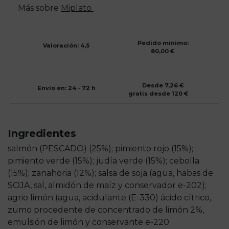
Más sobre
Miplato
Pedido mínimo:
Valoración: 4,5
80,00 €
Desde 7,26 €
Envío en: 24 - 72 h
gratis desde 120 €
Ingredientes
salmón (PESCADO) (25%); pimiento rojo (15%);
pimiento verde (15%); judía verde (15%); cebolla
(15%); zanahoria (12%); salsa de soja (agua, habas de
SOJA, sal, almidón de maíz y conservador e-202);
agrio limón (agua, acidulante (E-330) ácido cítrico,
zumo procedente de concentrado de limón 2%,
emulsión de limón y conservante e-220