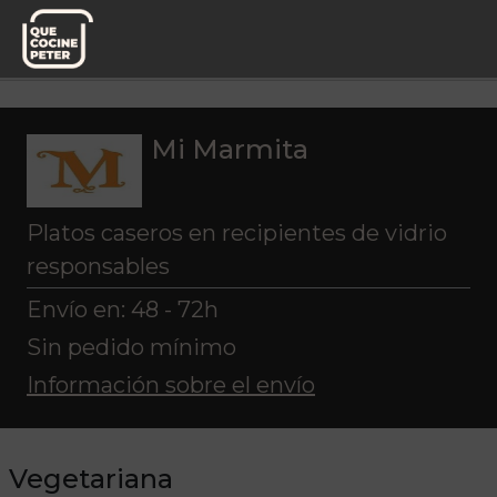
Pedido semanal
Mi Marmita
Vegetariana
Mi Marmita
Platos caseros en recipientes de vidrio
responsables
Envío en: 48 - 72h
Sin pedido mínimo
Información sobre el envío
Vegetariana