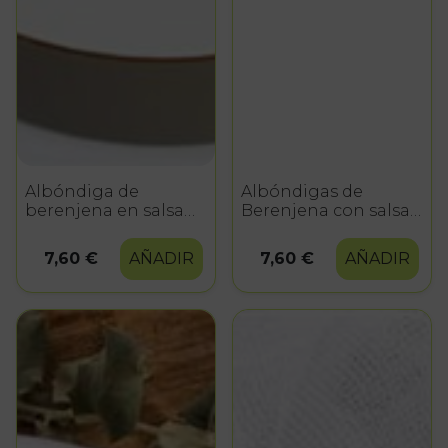
Albóndiga de
Albóndigas de
berenjena en salsa
Berenjena con salsa
de manzana
de tomate
7,60 €
AÑADIR
7,60 €
AÑADIR